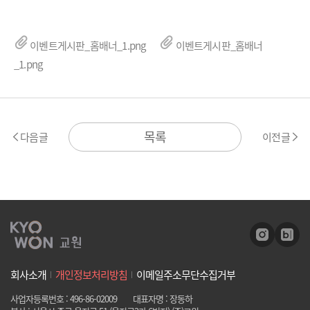
이벤트게시판_홈배너_1.png
이벤트게시판_홈배너
_1.png
목록
다음글
이전글
회사소개
개인정보처리방침
이메일주소무단수집거부
사업자등록번호 : 496-86-02009
대표자명 : 장동하