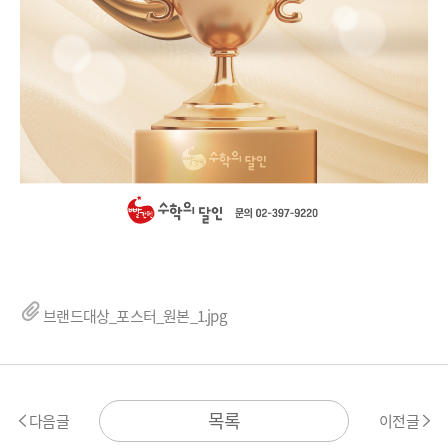
브랜드대상_포스터_원본_1.jpg
목록
다음글
이전글