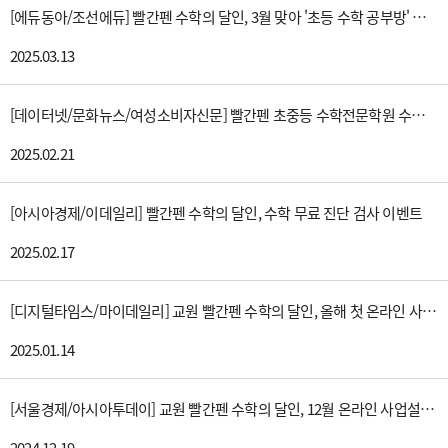
[에듀동아/조선에듀] 빨간펜 수학의 달인, 3월 맞아 '초등 수학 공부방' 온라인 사업설명회 실시
2025.03.13
[데이터넷/문화뉴스/여성소비자신문] 빨간펜 초중등 수학전문학원 수학의 달인, 전국 지역별 지사장 모집
2025.02.21
[아시아경제/이데일리] 빨간펜 수학의 달인, 수학 무료 진단 검사 이벤트
2025.02.17
[디지털타임스/마이데일리] 교원 빨간펜 수학의 달인, 올해 첫 온라인 사업설명회 열어
2025.01.14
[서울경제/아시아투데이] 교원 빨간펜 수학의 달인, 12월 온라인 사업설명회 실시