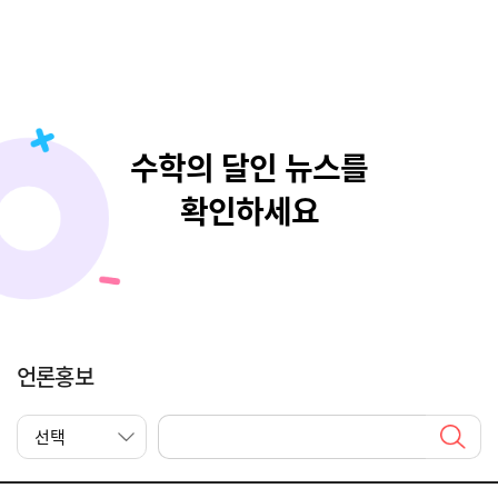
수학의 달인 뉴스를
확인하세요
언론홍보