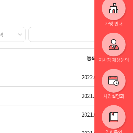
가맹 안내
등록일
지사장 채용문의
2022.06.22
2021.11.16
사업설명회
2021.08.09
입회문의