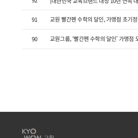
92
[대한민국 교육브랜드 대상 10년 연속 
교원 빨간펜 수학의 달인, 가맹점 초기
91
교원그룹, ‘빨간펜 수학의 달인’ 가맹점 
90