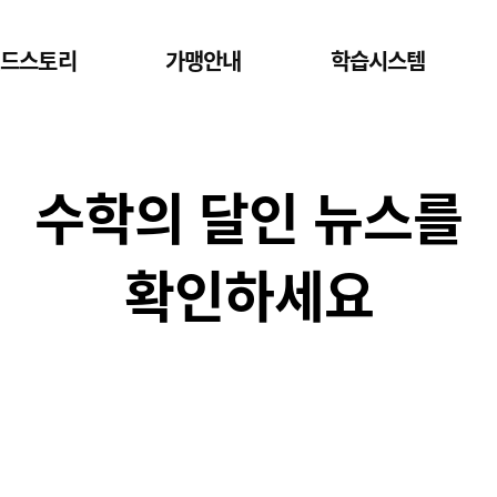
드스토리
가맹안내
학습시스템
수학의 달인 뉴스를
확인하세요