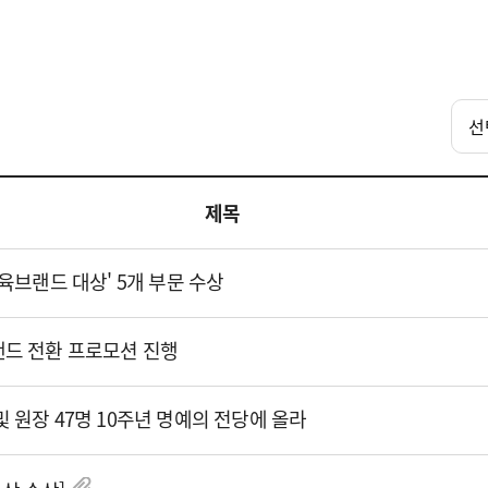
제목
교육브랜드 대상' 5개 부문 수상
브랜드 전환 프로모션 진행
및 원장 47명 10주년 명예의 전당에 올라