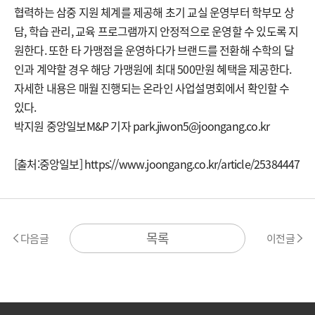
협력하는 삼중 지원 체계를 제공해 초기 교실 운영부터 학부모 상
담, 학습 관리, 교육 프로그램까지 안정적으로 운영할 수 있도록 지
원한다. 또한 타 가맹점을 운영하다가 브랜드를 전환해 수학의 달
인과 계약할 경우 해당 가맹원에 최대 500만원 혜택을 제공한다.
자세한 내용은 매월 진행되는 온라인 사업설명회에서 확인할 수
있다.
박지원 중앙일보M&P 기자 park.jiwon5@joongang.co.kr
[출처:중앙일보] https://www.joongang.co.kr/article/25384447
목록
다음글
이전글