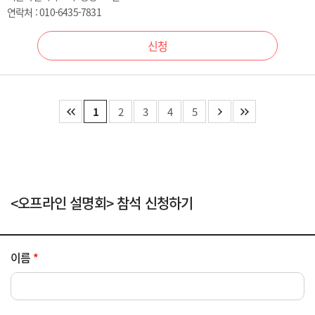
연락처 : 010-6435-7831
신청
1
2
3
4
5
<오프라인 설명회> 참석 신청하기
이름
*