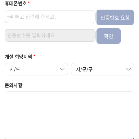
휴대폰번호
*
인증번호 요청
확인
개설 희망지역
*
문의사항