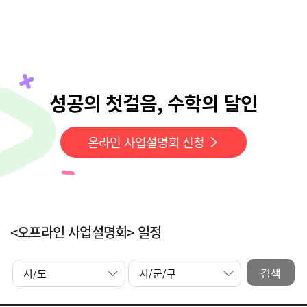
성공의 첫걸음, 수학의 달인
온라인 사업설명회 신청
<오프라인 사업설명회> 일정
검색