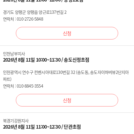
경기도 양평군 양평읍 양근로137번길 2
연락처 : 010-2726-5848
신청
인천남부지사
2026년 8월 11일 10:00~11:30 / 송도신정초점
인천광역시 연수구 컨벤시아대로130번길 32 (송도동, 송도자이하버뷰2단지아
파트)
연락처 : 010-8845-3554
신청
북경기강원지사
2026년 8월 11일 11:00~12:30 / 단관초점