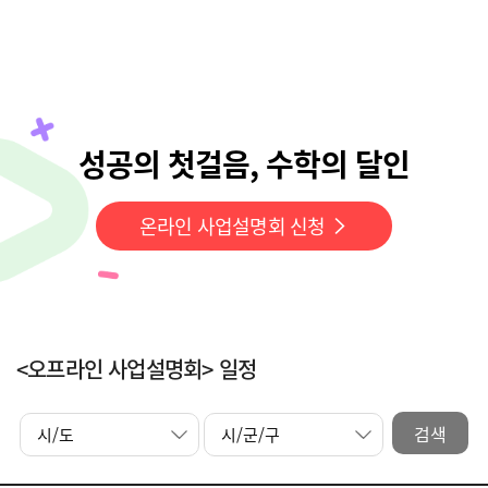
성공의 첫걸음, 수학의 달인
온라인 사업설명회 신청
<오프라인 사업설명회> 일정
검색