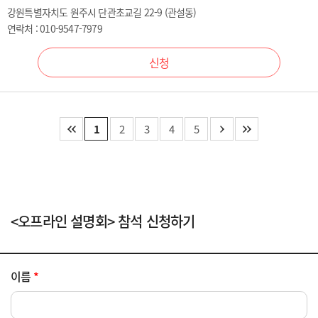
강원특별자치도 원주시 단관초교길 22-9 (관설동)
연락처 : 010-9547-7979
신청
1
2
3
4
5
<오프라인 설명회> 참석 신청하기
이름
*