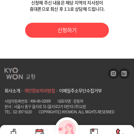
신청해 주신 내용은 해당 지역의 지사장이
- 온라인 상담 신청일로부터 1개월까지
휴대폰으로 회신 후 1:1로 상담해 드립니다.
4) 거부권 및 거부 시 불이익
- 위 개인정보 중 필수정보의 미 기재 시 고객 상담을 위하여 필수적이므
로, 동의하지 않으실 경우 상담 신청이 불가함을 알려드립니다.
신청하기
위 개인정보 중 필수적 정보의 수집/이용에 관한 동의는 온라인 상담 제
공을 위하여 필수적이므로, 위 사항에 동의하셔야만 온라인 상담 제공이
원활히 이루어질 수 있습니다. 다만 동의하지 않으시는 경우 온라인 상담
제공이 불가능합니다.
회사소개
개인정보처리방침
이메일주소무단수집거부
사업자등록번호 : 496-86-02009
대표자명 : 장동하
본사 : 서울시 중구 을지로 51 (을지로2가 6번지) (주)교원
TEL : 02-397-9220
COPYRIGHT(C) KYOWON. ALL RIGHTS RESERVED