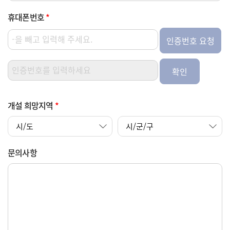
휴대폰번호
*
인증번호 요청
확인
개설 희망지역
*
문의사항