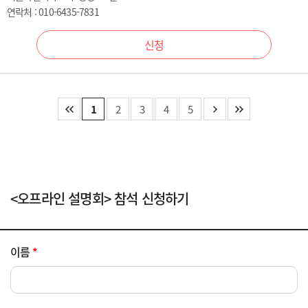
연락처 : 010-6435-7831
신청
1
2
3
4
5
<오프라인 설명회> 참석 신청하기
이름
*