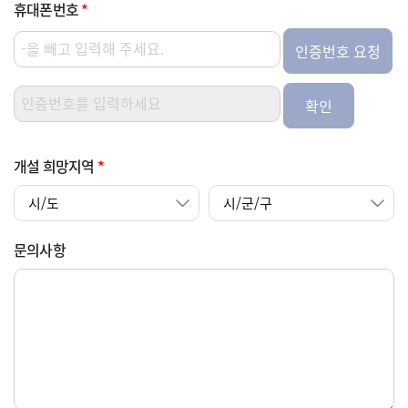
휴대폰번호
*
인증번호 요청
확인
개설 희망지역
*
문의사항