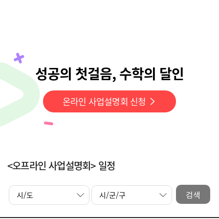
성공의 첫걸음, 수학의 달인
온라인 사업설명회 신청
<오프라인 사업설명회> 일정
검색