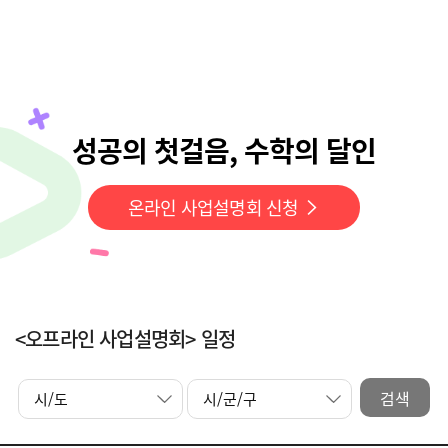
성공의 첫걸음, 수학의 달인
온라인 사업설명회 신청
<오프라인 사업설명회> 일정
검색