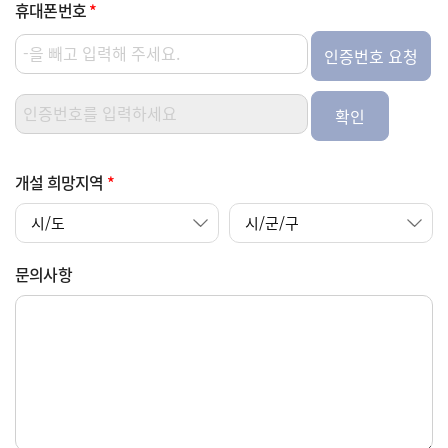
휴대폰번호
*
인증번호 요청
확인
개설 희망지역
*
문의사항