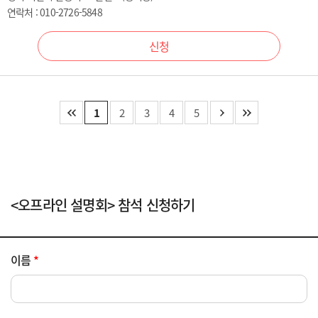
연락처 : 010-2726-5848
신청
1
2
3
4
5
<오프라인 설명회> 참석 신청하기
이름
*