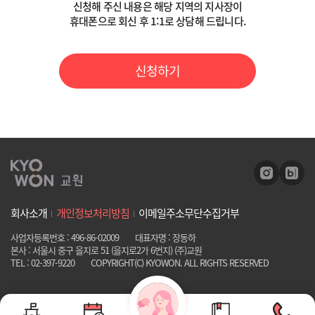
신청해 주신 내용은 해당 지역의 지사장이
- 온라인 상담 신청일로부터 1개월까지
휴대폰으로 회신 후 1:1로 상담해 드립니다.
4) 거부권 및 거부 시 불이익
- 위 개인정보 중 필수정보의 미 기재 시 고객 상담을 위하여 필수적이므
로, 동의하지 않으실 경우 상담 신청이 불가함을 알려드립니다.
신청하기
위 개인정보 중 필수적 정보의 수집/이용에 관한 동의는 온라인 상담 제
공을 위하여 필수적이므로, 위 사항에 동의하셔야만 온라인 상담 제공이
원활히 이루어질 수 있습니다. 다만 동의하지 않으시는 경우 온라인 상담
제공이 불가능합니다.
회사소개
개인정보처리방침
이메일주소무단수집거부
사업자등록번호 : 496-86-02009
대표자명 : 장동하
본사 : 서울시 중구 을지로 51 (을지로2가 6번지) (주)교원
TEL : 02-397-9220
COPYRIGHT(C) KYOWON. ALL RIGHTS RESERVED