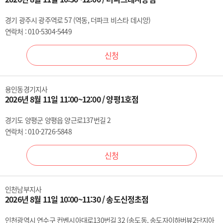
경기 광주시 광주역로 57 (역동, 더파크 비스타 데시앙)
연락처 : 010-5304-5449
신청
용인동경기지사
2026년 8월 11일 11:00~12:00 / 양평1호점
경기도 양평군 양평읍 양근로137번길 2
연락처 : 010-2726-5848
신청
인천남부지사
2026년 8월 11일 10:00~11:30 / 송도신정초점
인천광역시 연수구 컨벤시아대로130번길 32 (송도동, 송도자이하버뷰2단지아