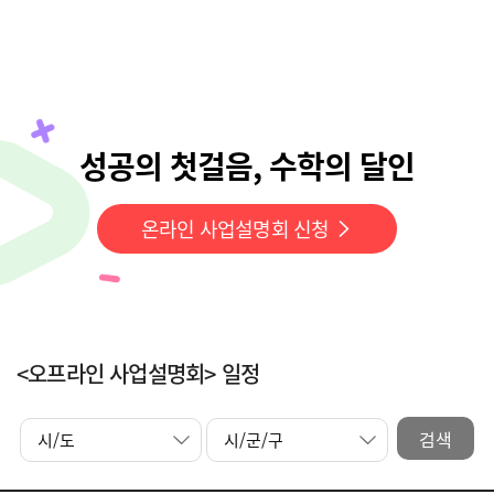
성공의 첫걸음, 수학의 달인
온라인 사업설명회 신청
<오프라인 사업설명회> 일정
검색