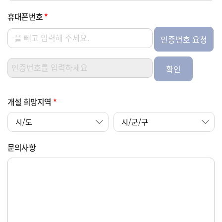
휴대폰번호
*
인증번호 요청
확인
개설 희망지역
*
문의사항