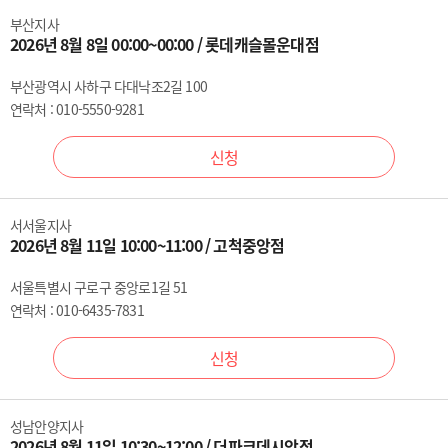
부산지사
2026년 8월 8일 00:00~00:00 / 롯데캐슬몰운대점
부산광역시 사하구 다대낙조2길 100
연락처 : 010-5550-9281
신청
서서울지사
2026년 8월 11일 10:00~11:00 / 고척중앙점
서울특별시 구로구 중앙로1길 51
연락처 : 010-6435-7831
신청
성남안양지사
2026년 8월 11일 10:30~12:00 / 더파크데시앙점